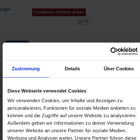
Login
Compliance-Hinweis geben
DE
Zustimmung
Details
Über Cookies
Home
Login
Diese Webseite verwendet Cookies
Wir verwenden Cookies, um Inhalte und Anzeigen zu
BENET Login
personalisieren, Funktionen für soziale Medien anbieten zu
können und die Zugriffe auf unsere Website zu analysieren.
Außerdem geben wir Informationen zu deiner Verwendung
Benutzername:
unserer Website an unsere Partner für soziale Medien,
Werbung und Analysen weiter. Unsere Partner führen diese